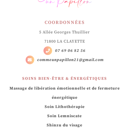
COORDONNÉES
5 Allée Georges Thuillier
71800 LA CLAYETTE
07 69 06 82 56
commeunpapillon21@gmail.com
SOINS BIEN-ÊTRE & ÉNERGÉTIQUES
Massage de libération émotionnelle et de fermeture
énergétique
Soin Lithothérapie
Soin Lemniscate
Shinzu du visage