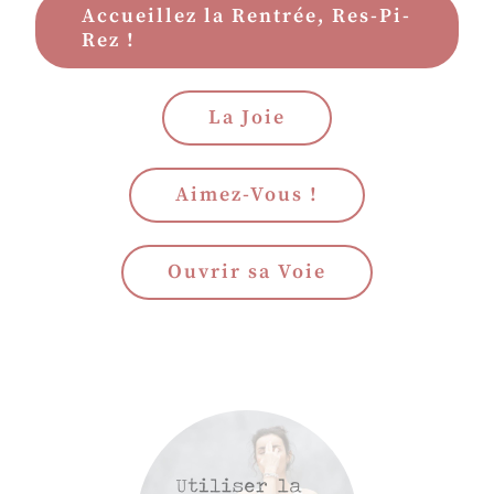
Accueillez la Rentrée, Res-Pi-
Rez !
La Joie
Aimez-Vous !
Ouvrir sa Voie